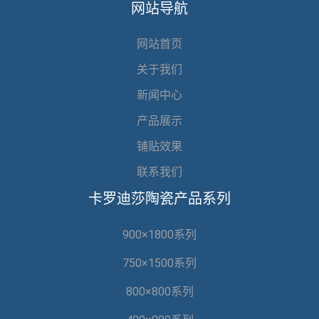
网站导航
网站首页
关于我们
新闻中心
产品展示
铺贴效果
联系我们
卡罗迪莎陶瓷产品系列
900×1800系列
750×1500系列
800×800系列