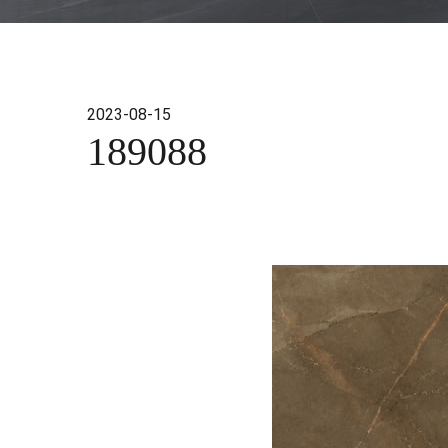
2023-08-15
189088